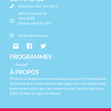
Téléphone:
613-701-6555
400 rue Cooper St.
Suite 9004
Ottawa, ON K2P 2H8
info@maxottawa.ca
PROGRAMMES
Accueil
À PROPOS
MAX est un organisme communautaire axé sur la maximisation
de la santé et du mieux-être des gars gais, bisexuels, bispirituels,
queer, et des autres gars qui aiment les gars, tant cis que trans
(GBT2Q) dans la région d’Ottawa.