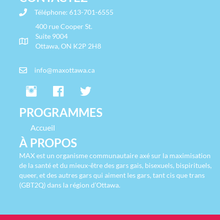
Téléphone:
613-701-6555
400 rue Cooper St.
Suite 9004
Ottawa, ON K2P 2H8
info@maxottawa.ca
PROGRAMMES
Accueil
À PROPOS
MAX est un organisme communautaire axé sur la maximisation
de la santé et du mieux-être des gars gais, bisexuels, bispirituels,
queer, et des autres gars qui aiment les gars, tant cis que trans
(GBT2Q) dans la région d’Ottawa.