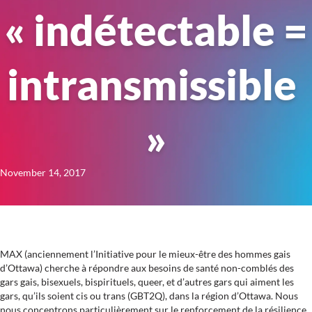
« indétectable =
intransmissible
»
November 14, 2017
MAX (anciennement l’Initiative pour le mieux-être des hommes gais
d’Ottawa) cherche à répondre aux besoins de santé non-comblés des
gars gais, bisexuels, bispirituels, queer, et d’autres gars qui aiment les
gars, qu’ils soient cis ou trans (GBT2Q), dans la région d’Ottawa. Nous
nous concentrons particulièrement sur le renforcement de la résilience