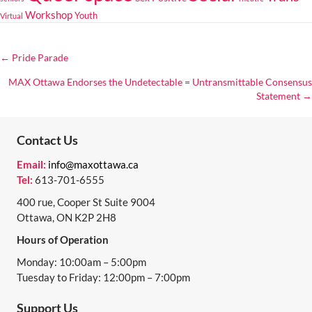
Workshop
Youth
Virtual
← Pride Parade
POSTS
MAX Ottawa Endorses the Undetectable = Untransmittable Consensus
NAVIGATION
Statement →
Contact Us
Email:
info@maxottawa.ca
Tel:
613-701-6555
400 rue, Cooper St Suite 9004
Ottawa, ON K2P 2H8
Hours of Operation
Monday: 10:00am – 5:00pm
Tuesday to Friday: 12:00pm – 7:00pm
Support Us